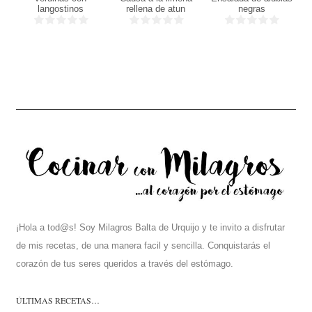
18
personas
langostinos
rellena de atun
negras
Min
a
¡Hola a tod@s! Soy Milagros Balta de Urquijo y te invito a disfrutar
de mis recetas, de una manera facil y sencilla. Conquistarás el
corazón de tus seres queridos a través del estómago.
ÚLTIMAS RECETAS…