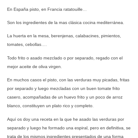
En España pisto, en Francia ratatouille…
Son los ingredientes de la mas clásica cocina mediterránea.
La huerta en la mesa, berenjenas, calabacines, pimientos,
tomates, cebollas….
Todo frito o asado mezclado o por separado, regado con el
mejor aceite de oliva virgen.
En muchos casos el pisto, con las verduras muy picadas, fritas
por separado y luego mezcladas con un buen tomate frito
casero, acompañadas de un huevo frito y un poco de arroz
blanco, constituyen un plato rico y completo.
Aquí os doy una receta en la que he asado las verduras por
separado y luego he formado una espiral, pero en definitiva, se
trata de los mismos ingredientes presentados de una forma