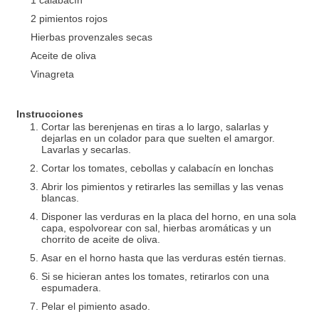
1 calabacín
2 pimientos rojos
Hierbas provenzales secas
Aceite de oliva
Vinagreta
Instrucciones
Cortar las berenjenas en tiras a lo largo, salarlas y
dejarlas en un colador para que suelten el amargor.
Lavarlas y secarlas.
Cortar los tomates, cebollas y calabacín en lonchas
Abrir los pimientos y retirarles las semillas y las venas
blancas.
Disponer las verduras en la placa del horno, en una sola
capa, espolvorear con sal, hierbas aromáticas y un
chorrito de aceite de oliva.
Asar en el horno hasta que las verduras estén tiernas.
Si se hicieran antes los tomates, retirarlos con una
espumadera.
Pelar el pimiento asado.