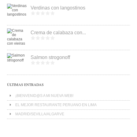
Verdinas con langostinos
Crema de calabaza con...
Salmon strogonoff
ÚLTIMAS ENTRADAS
¡BIENVENID@S A MI NUEVA WEB!
EL MEJOR RESTAURANTE PERUANO EN LIMA
MADRID/SEVILLA/ALGARVE