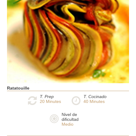
Ratatouille
T. Prep
T. Cocinado
20
Minutes
40
Minutes
Nivel de
dificultad
Medio