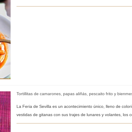
Tortillitas de camarones, papas aliñás, pescaito frito y bienm
La Feria de Sevilla es un acontecimiento único, lleno de colori
vestidas de gitanas con sus trajes de lunares y volantes, los c