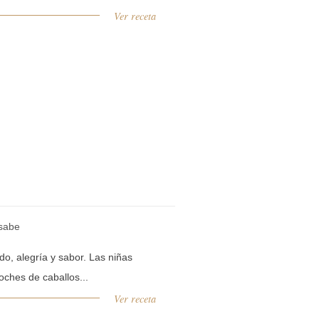
Ver receta
esabe
do, alegría y sabor. Las niñas
oches de caballos...
Ver receta