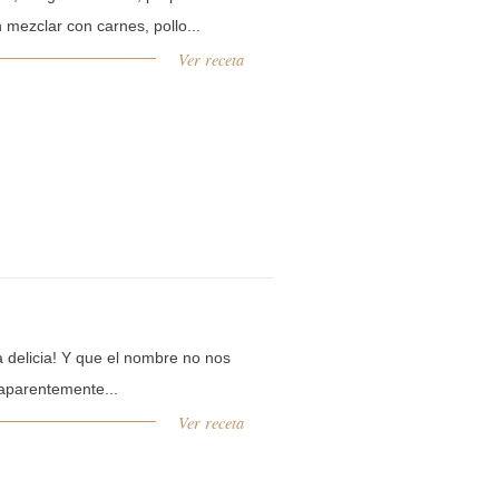
mezclar con carnes, pollo...
Ver receta
 delicia! Y que el nombre no nos
aparentemente...
Ver receta