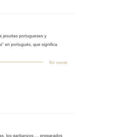
s jesuitas portugueses y
o” en portugués, que significa
Ver receta
jas, los garbanzos…, preparados