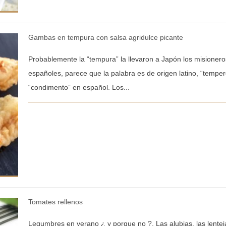
Gambas en tempura con salsa agridulce picante
Probablemente la “tempura” la llevaron a Japón los misionero
españoles, parece que la palabra es de origen latino, “temper
“condimento” en español. Los...
Tomates rellenos
Legumbres en verano ¿ y porque no ?. Las alubias, las lente