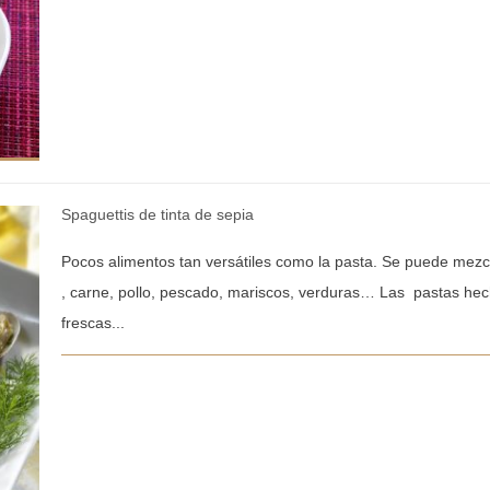
Spaguettis de tinta de sepia
Pocos alimentos tan versátiles como la pasta. Se puede mezcl
, carne, pollo, pescado, mariscos, verduras… Las pastas hec
frescas...