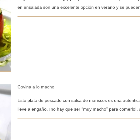
en ensalada son una excelente opción en verano y se pueden 
Covina a lo macho
Este plato de pescado con salsa de mariscos es una autentica
lleve a engaño, ¡no hay que ser “muy macho” para comerlo!, 