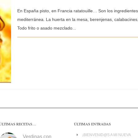
En España pisto, en Francia ratatouille… Son los ingredientes
mediterránea. La huerta en la mesa, berenjenas, calabacines
Todo frito o asado mezclado...
ÚLTIMAS RECETAS…
ÚLTIMAS ENTRADAS
¡BIENVENID@S A MI NUEVA
Verdinas con