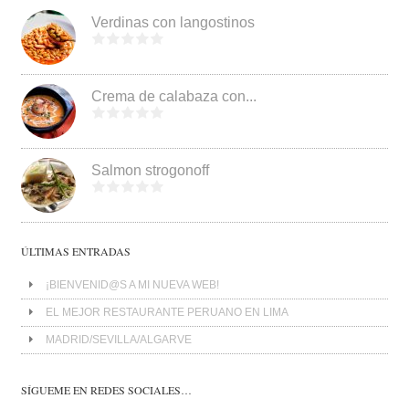
Verdinas con langostinos
Crema de calabaza con...
Salmon strogonoff
ÚLTIMAS ENTRADAS
¡BIENVENID@S A MI NUEVA WEB!
EL MEJOR RESTAURANTE PERUANO EN LIMA
MADRID/SEVILLA/ALGARVE
SÍGUEME EN REDES SOCIALES…