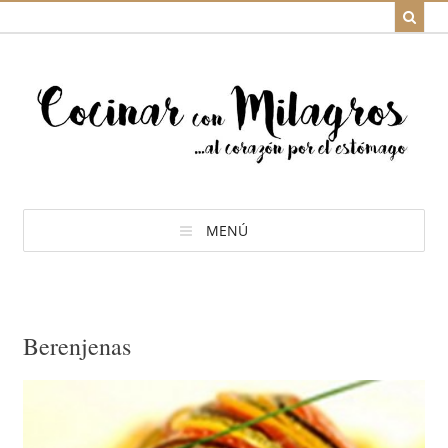
MENÚ
Berenjenas