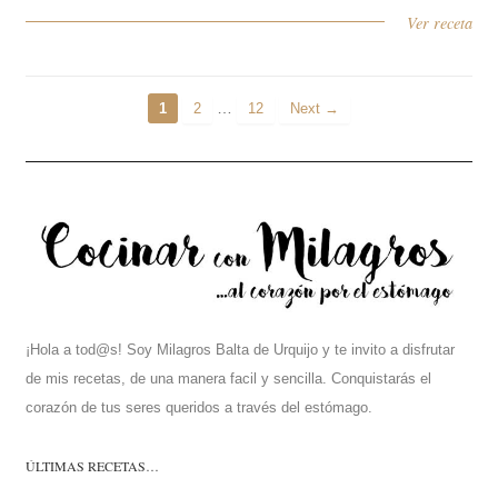
Ver receta
…
1
2
12
Next →
¡Hola a tod@s! Soy Milagros Balta de Urquijo y te invito a disfrutar
de mis recetas, de una manera facil y sencilla. Conquistarás el
corazón de tus seres queridos a través del estómago.
ÚLTIMAS RECETAS…