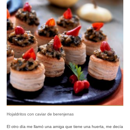
Hojaldritos con caviar de berenjenas
El otro día me llamó una amiga que tiene una huerta, me decía