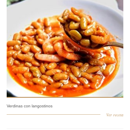
Verdinas con langostinos
Ver receta