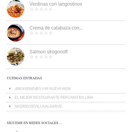
Verdinas con langostinos
Crema de calabaza con...
Salmon strogonoff
ÚLTIMAS ENTRADAS
¡BIENVENID@S A MI NUEVA WEB!
EL MEJOR RESTAURANTE PERUANO EN LIMA
MADRID/SEVILLA/ALGARVE
SÍGUEME EN REDES SOCIALES…