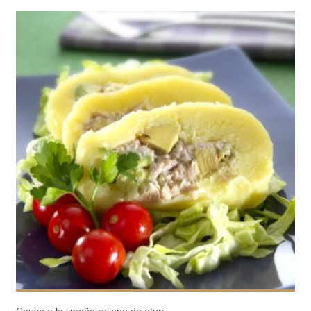
Causa a la limeña rellena de atun