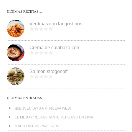
ÚLTIMAS RECETAS…
Verdinas con langostinos
Crema de calabaza con...
Salmon strogonoff
ÚLTIMAS ENTRADAS
¡BIENVENID@S A MI NUEVA WEB!
EL MEJOR RESTAURANTE PERUANO EN LIMA
MADRID/SEVILLA/ALGARVE