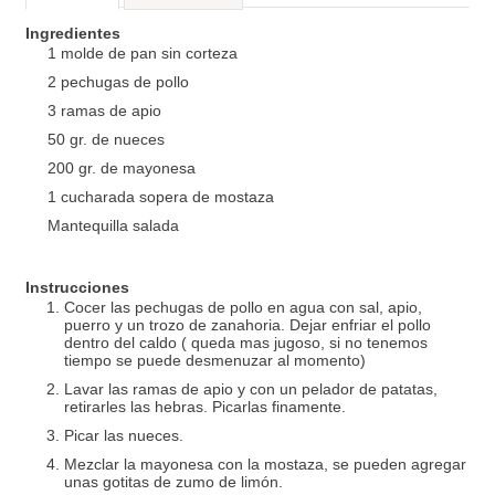
Ingredientes
1 molde de pan sin corteza
2 pechugas de pollo
3 ramas de apio
50 gr. de nueces
200 gr. de mayonesa
1 cucharada sopera de mostaza
Mantequilla salada
Instrucciones
Cocer las pechugas de pollo en agua con sal, apio,
puerro y un trozo de zanahoria. Dejar enfriar el pollo
dentro del caldo ( queda mas jugoso, si no tenemos
tiempo se puede desmenuzar al momento)
Lavar las ramas de apio y con un pelador de patatas,
retirarles las hebras. Picarlas finamente.
Picar las nueces.
Mezclar la mayonesa con la mostaza, se pueden agregar
unas gotitas de zumo de limón.