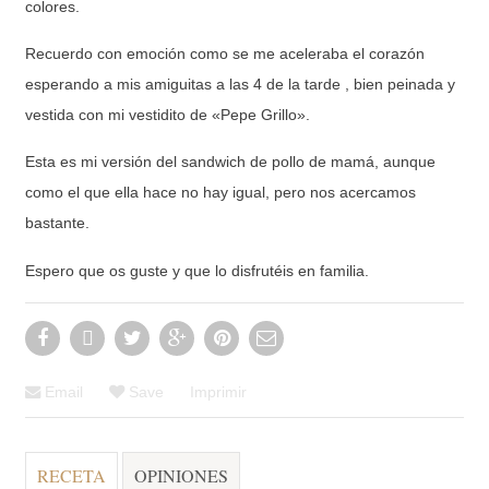
colores.
Recuerdo con emoción como se me aceleraba el corazón
esperando a mis amiguitas a las 4 de la tarde , bien peinada y
vestida con mi vestidito de «Pepe Grillo».
Esta es mi versión del sandwich de pollo de mamá, aunque
como el que ella hace no hay igual, pero nos acercamos
bastante.
Espero que os guste y que lo disfrutéis en familia.
Email
Save
Imprimir
RECETA
OPINIONES