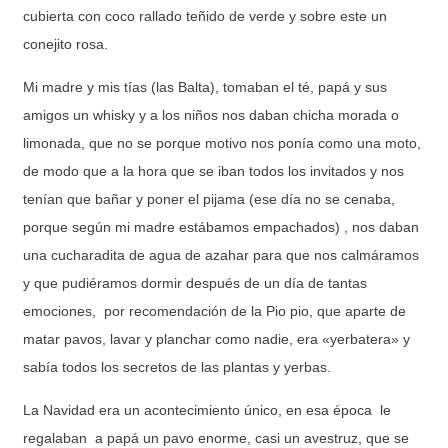
cubierta con coco rallado teñido de verde y sobre este un
conejito rosa.
Mi madre y mis tías (las Balta), tomaban el té, papá y sus
amigos un whisky y a los niños nos daban chicha morada o
limonada, que no se porque motivo nos ponía como una moto,
de modo que a la hora que se iban todos los invitados y nos
tenían que bañar y poner el pijama (ese día no se cenaba,
porque según mi madre estábamos empachados) , nos daban
una cucharadita de agua de azahar para que nos calmáramos
y que pudiéramos dormir después de un día de tantas
emociones, por recomendación de la Pio pio, que aparte de
matar pavos, lavar y planchar como nadie, era «yerbatera» y
sabía todos los secretos de las plantas y yerbas.
La Navidad era un acontecimiento único, en esa época le
regalaban a papá un pavo enorme, casi un avestruz, que se