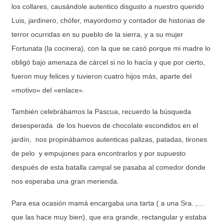
los collares, causándole autentico disgusto a nuestro querido
Luis, jardinero, chófer, mayordomo y contador de historias de
terror ocurridas en su pueblo de la sierra, y a su mujer
Fortunata (la cocinera), con la que se casó porque mi madre lo
obligó bajo amenaza de cárcel si no lo hacía y que por cierto,
fueron muy felices y tuvieron cuatro hijos más, aparte del
«motivo» del «enlace».
También celebrábamos la Pascua, recuerdo la búsqueda
desesperada de los huevos de chocolate escondidos en el
jardín, nos propinábamos autenticas palizas, patadas, tirones
de pelo y empujones para encontrarlos y por supuesto
después de esta batalla campal se pasaba al comedor donde
nos esperaba una gran merienda.
Para esa ocasión mamá encargaba una tarta ( a una Sra. ,…
que las hace muy bien), que era grande, rectangular y estaba