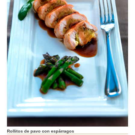
Rollitos de pavo con espárragos