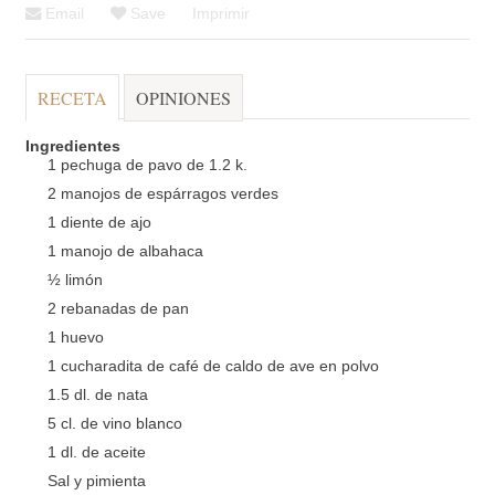
Email
Save
Imprimir
RECETA
OPINIONES
Ingredientes
1 pechuga de pavo de 1.2 k.
2 manojos de espárragos verdes
1 diente de ajo
1 manojo de albahaca
½ limón
2 rebanadas de pan
1 huevo
1 cucharadita de café de caldo de ave en polvo
1.5 dl. de nata
5 cl. de vino blanco
1 dl. de aceite
Sal y pimienta