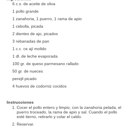
6 c.s. de aceite de oliva
1 pollo grande
1 zanahoria, 1 puerro, 1 rama de apio
1 cebolla, picada
2 dientes de ajo, picados
3 rebanadas de pan
1 c.c. ce ají molido
1 dl. de leche evaporada
100 gr. de queso parmesano rallado
50 gr. de nueces
perejil picado
4 huevos de codorniz cocidos
Instrucciones
Cocer el pollo entero y limpio, con la zanahoria pelada, el
puerro troceado, la rama de apio y sal. Cuando el pollo
esté tierno, retirarlo y colar el caldo.
Reservar.