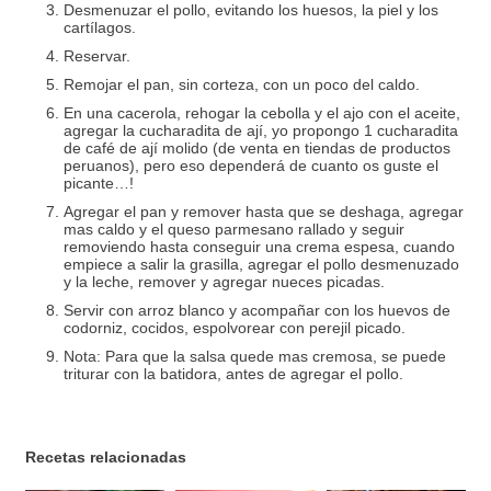
Desmenuzar el pollo, evitando los huesos, la piel y los
cartílagos.
Reservar.
Remojar el pan, sin corteza, con un poco del caldo.
En una cacerola, rehogar la cebolla y el ajo con el aceite,
agregar la cucharadita de ají, yo propongo 1 cucharadita
de café de ají molido (de venta en tiendas de productos
peruanos), pero eso dependerá de cuanto os guste el
picante…!
Agregar el pan y remover hasta que se deshaga, agregar
mas caldo y el queso parmesano rallado y seguir
removiendo hasta conseguir una crema espesa, cuando
empiece a salir la grasilla, agregar el pollo desmenuzado
y la leche, remover y agregar nueces picadas.
Servir con arroz blanco y acompañar con los huevos de
codorniz, cocidos, espolvorear con perejil picado.
Nota: Para que la salsa quede mas cremosa, se puede
triturar con la batidora, antes de agregar el pollo.
Recetas relacionadas