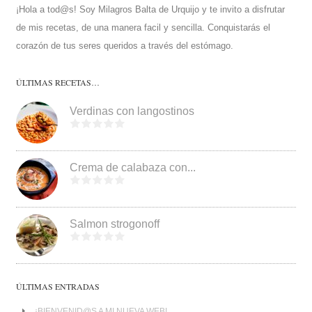
¡Hola a tod@s! Soy Milagros Balta de Urquijo y te invito a disfrutar
de mis recetas, de una manera facil y sencilla. Conquistarás el
corazón de tus seres queridos a través del estómago.
ÚLTIMAS RECETAS…
Verdinas con langostinos
Crema de calabaza con...
Salmon strogonoff
ÚLTIMAS ENTRADAS
¡BIENVENID@S A MI NUEVA WEB!