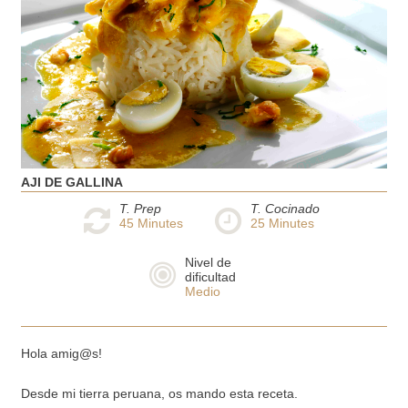
AJI DE GALLINA
T. Prep
T. Cocinado
45
Minutes
25
Minutes
Nivel de
dificultad
Medio
Hola amig@s!
Desde mi tierra peruana, os mando esta receta.