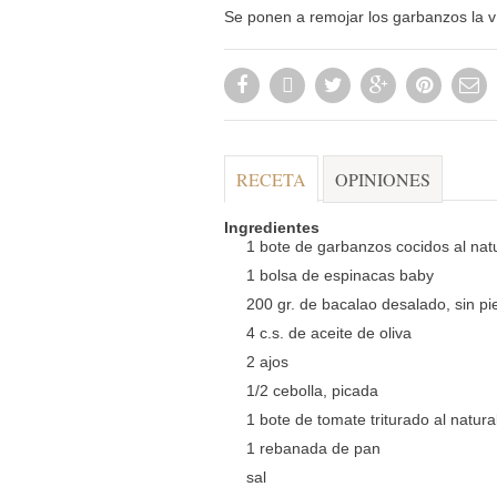
Se ponen a remojar los garbanzos la v
RECETA
OPINIONES
Ingredientes
1 bote de garbanzos cocidos al nat
1 bolsa de espinacas baby
200 gr. de bacalao desalado, sin pie
4 c.s. de aceite de oliva
2 ajos
1/2 cebolla, picada
1 bote de tomate triturado al natura
1 rebanada de pan
sal