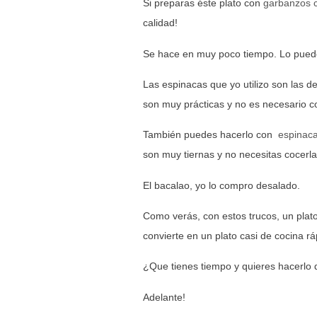
Si preparas éste plato con
garbanzos c
calidad!
Se hace en muy poco tiempo. Lo puedes
Las espinacas que yo utilizo son las 
son muy prácticas y no es necesario c
También puedes hacerlo con
espinac
son muy tiernas y no necesitas cocerl
El bacalao, yo lo compro desalado.
Como verás, con estos trucos, un plat
convierte en un plato casi de cocina rá
¿Que tienes tiempo y quieres hacerlo 
Adelante!