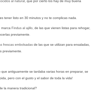
ocidos al natural
, que por cierto los hay de muy buena
 tener listo en 30 minutos y no te complicas nada.
de marca
Findus al ajillo
, de las que vienen listas para rehogar,
ocerlas previamente.
as frescas embolsadas
de las que se utilizan para ensaladas,
as previamente.
o que antiguamente se tardaba varias horas en preparar, se
pida, pero con el gusto y el sabor de toda la vida!
de la manera tradicional?