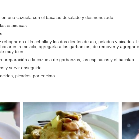
os en una cazuela con el bacalao desalado y desmenuzado.
 las espinacas.
s.
y rehogar en el la cebolla y los dos dientes de ajo, pelados y picados. 
chacar esta mezcla, agregarla a los garbanzos, de remover y agregar e
le muy bien.
ta preparación a la cazuela de garbanzos, las espinacas y el bacalao.
s y servir enseguida.
cidos, picados; por encima.