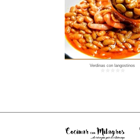
6 personas
Verdinas con langostinos