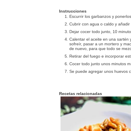
Instrucciones
Escurrir los garbanzos y ponerl
Cubrir con agua o caldo y añadir
Dejar cocer todo junto, 10 minuto
Calentar el aceite en una sartén 
sofreír, pasar a un mortero y ma
de nuevo, para que todo se mezc
Retirar del fuego e incorporar es
Cocer todo junto unos minutos ma
Se puede agregar unos huevos co
Recetas relacionadas