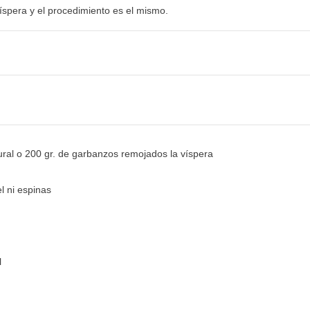
íspera y el procedimiento es el mismo.
ural o 200 gr. de garbanzos remojados la víspera
l ni espinas
l