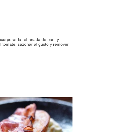
Incorporar la rebanada de pan, y
l tomate, sazonar al gusto y remover