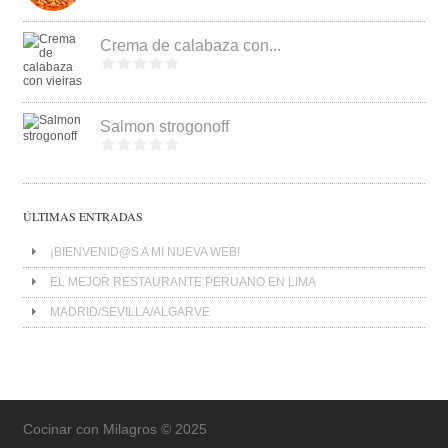
Crema de calabaza con...
Salmon strogonoff
ÚLTIMAS ENTRADAS
¡BIENVENID@S A MI NUEVA WEB!
EL MEJOR RESTAURANTE PERUANO EN LIMA
MADRID/SEVILLA/ALGARVE
Cocinar con Milagros © 2025