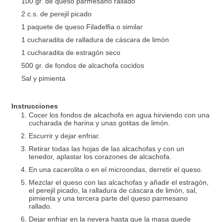
100 gr. de queso parmesano rallado
2 c.s. de perejil picado
1 paquete de queso Filadelfia o similar
1 cucharadita de ralladura de cáscara de limón
1 cucharadita de estragón seco
500 gr. de fondos de alcachofa cocidos
Sal y pimienta
Instrucciones
Cocer los fondos de alcachofa en agua hirviendo con una
cucharada de harina y unas gotitas de limón.
Escurrir y dejar enfriar.
Retirar todas las hojas de las alcachofas y con un
tenedor, aplastar los corazones de alcachofa.
En una cacerolita o en el microondas, derretir el queso.
Mezclar el queso con las alcachofas y añadir el estragón,
el perejil picado, la ralladura de cáscara de limón, sal,
pimienta y una tercera parte del queso parmesano
rallado.
Dejar enfriar en la nevera hasta que la masa quede