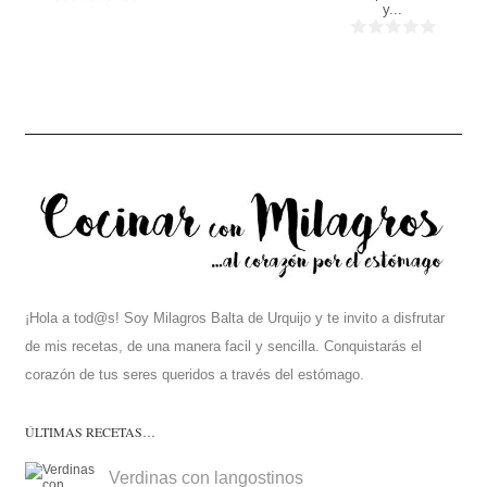
30
y...
Min
¡Hola a tod@s! Soy Milagros Balta de Urquijo y te invito a disfrutar
de mis recetas, de una manera facil y sencilla. Conquistarás el
corazón de tus seres queridos a través del estómago.
ÚLTIMAS RECETAS…
Verdinas con langostinos