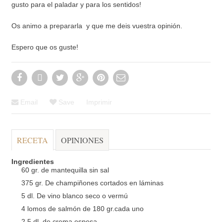
gusto para el paladar y para los sentidos!
Os animo a prepararla y que me deis vuestra opinión.
Espero que os guste!
Email
Save
Imprimir
RECETA
OPINIONES
Ingredientes
60 gr. de mantequilla sin sal
375 gr. De champiñones cortados en láminas
5 dl. De vino blanco seco o vermú
4 lomos de salmón de 180 gr.cada uno
2.5 dl. de crema espesa