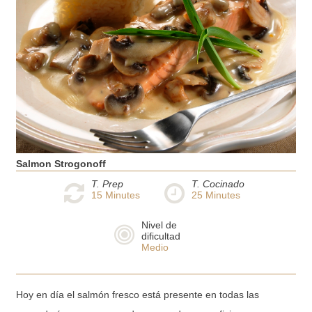
Salmon Strogonoff
T. Prep
T. Cocinado
15
Minutes
25
Minutes
Nivel de
dificultad
Medio
Hoy en día el salmón fresco está presente en todas las