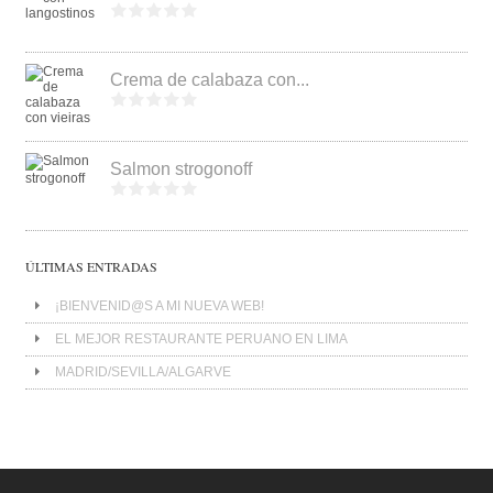
Crema de calabaza con...
Salmon strogonoff
ÚLTIMAS ENTRADAS
¡BIENVENID@S A MI NUEVA WEB!
EL MEJOR RESTAURANTE PERUANO EN LIMA
MADRID/SEVILLA/ALGARVE