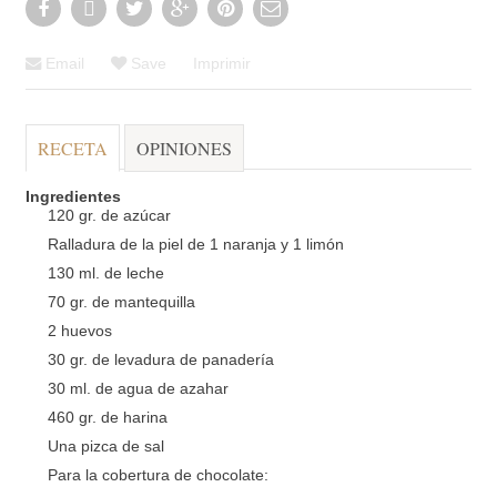
Email
Save
Imprimir
RECETA
OPINIONES
Ingredientes
120 gr. de azúcar
Ralladura de la piel de 1 naranja y 1 limón
130 ml. de leche
70 gr. de mantequilla
2 huevos
30 gr. de levadura de panadería
30 ml. de agua de azahar
460 gr. de harina
Una pizca de sal
Para la cobertura de chocolate: