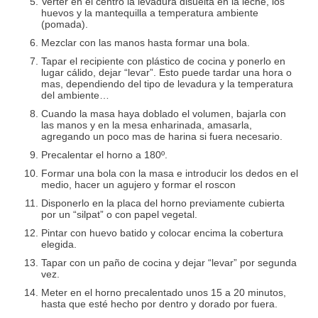
Verter en el centro la levadura disuelta en la leche, los
huevos y la mantequilla a temperatura ambiente
(pomada).
Mezclar con las manos hasta formar una bola.
Tapar el recipiente con plástico de cocina y ponerlo en
lugar cálido, dejar “levar”. Esto puede tardar una hora o
mas, dependiendo del tipo de levadura y la temperatura
del ambiente…
Cuando la masa haya doblado el volumen, bajarla con
las manos y en la mesa enharinada, amasarla,
agregando un poco mas de harina si fuera necesario.
Precalentar el horno a 180º.
Formar una bola con la masa e introducir los dedos en el
medio, hacer un agujero y formar el roscon
Disponerlo en la placa del horno previamente cubierta
por un “silpat” o con papel vegetal.
Pintar con huevo batido y colocar encima la cobertura
elegida.
Tapar con un paño de cocina y dejar “levar” por segunda
vez.
Meter en el horno precalentado unos 15 a 20 minutos,
hasta que esté hecho por dentro y dorado por fuera.