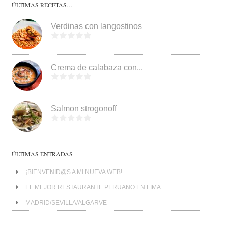
ÚLTIMAS RECETAS…
Verdinas con langostinos
Crema de calabaza con...
Salmon strogonoff
ÚLTIMAS ENTRADAS
¡BIENVENID@S A MI NUEVA WEB!
EL MEJOR RESTAURANTE PERUANO EN LIMA
MADRID/SEVILLA/ALGARVE