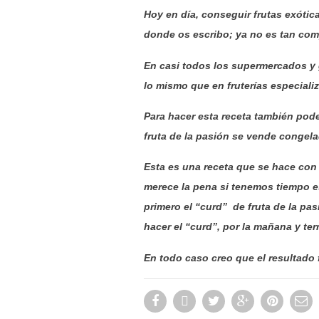
Hoy en día, conseguir frutas exóti
donde os escribo; ya no es tan com
En casi todos los supermercados y g
lo mismo que en fruterías especiali
Para hacer esta receta también pode
fruta de la pasión se vende congelad
Esta es una receta que se hace con
merece la pena si tenemos tiempo 
primero el “curd” de fruta de la pas
hacer el “curd”, por la mañana y term
En todo caso creo que el resultado f