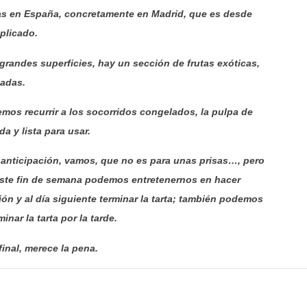
cas en España, concretamente en Madrid, que es desde
plicado.
randes superficies, hay un sección de frutas exóticas,
zadas.
mos recurrir a los socorridos congelados, la pulpa de
a y lista para usar.
 anticipación, vamos, que no es para unas prisas…, pero
este fin de semana podemos entretenernos en hacer
ión y al día siguiente terminar la tarta; también podemos
inar la tarta por la tarde.
inal, merece la pena.