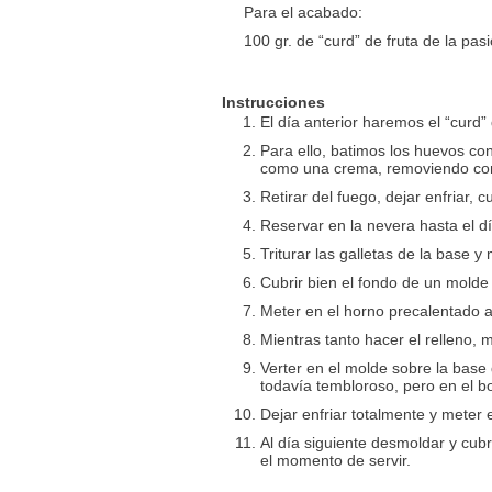
Para el acabado:
100 gr. de “curd” de fruta de la pasi
Instrucciones
El día anterior haremos el “curd” 
Para ello, batimos los huevos co
como una crema, removiendo con
Retirar del fuego, dejar enfriar,
Reservar en la nevera hasta el dí
Triturar las galletas de la base y
Cubrir bien el fondo de un molde
Meter en el horno precalentado a
Mientras tanto hacer el relleno,
Verter en el molde sobre la base
todavía tembloroso, pero en el b
Dejar enfriar totalmente y meter 
Al día siguiente desmoldar y cubr
el momento de servir.