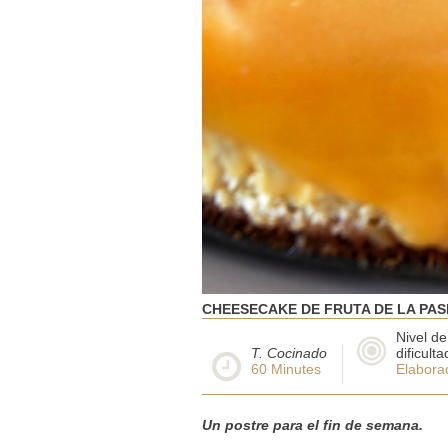
CHEESECAKE DE FRUTA DE LA PAS
Nivel de
T. Cocinado
dificulta
60
Minutes
Elabora
Un postre para el fin de semana.