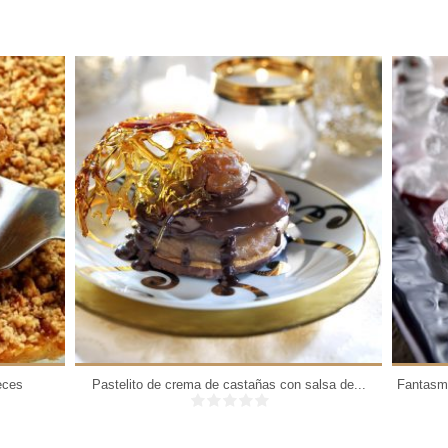
6 personas
eces
Pastelito de crema de castañas con salsa de...
Fantasm