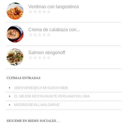
Verdinas con langostinos
Crema de calabaza con...
Salmon strogonoff
ÚLTIMAS ENTRADAS
¡BIENVENID@S A MI NUEVA WEB!
EL MEJOR RESTAURANTE PERUANO EN LIMA
MADRID/SEVILLA/ALGARVE
SÍGUEME EN REDES SOCIALES…