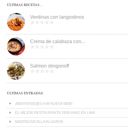
ÚLTIMAS RECETAS…
Verdinas con langostinos
Crema de calabaza con...
Salmon strogonoff
ÚLTIMAS ENTRADAS
¡BIENVENID@S A MI NUEVA WEB!
EL MEJOR RESTAURANTE PERUANO EN LIMA
MADRID/SEVILLA/ALGARVE