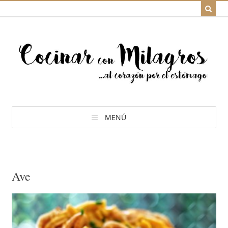
MENÚ
Ave