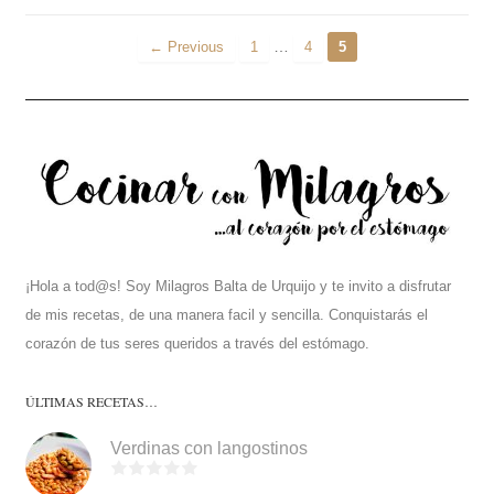
…
← Previous
1
4
5
¡Hola a tod@s! Soy Milagros Balta de Urquijo y te invito a disfrutar
de mis recetas, de una manera facil y sencilla. Conquistarás el
corazón de tus seres queridos a través del estómago.
ÚLTIMAS RECETAS…
Verdinas con langostinos