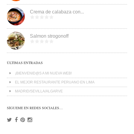
Crema de calabaza con...
Salmon strogonoff
ÚLTIMAS ENTRADAS
¡BIENVENID@S A MI NUEVA WEB!
EL MEJOR RESTAURANTE PERUANO EN LIMA
MADRID/SEVILLA/ALGARVE
SÍGUEME EN REDES SOCIALES…