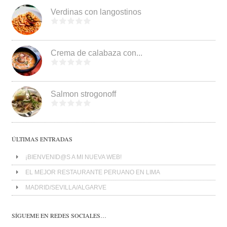
Verdinas con langostinos
Crema de calabaza con...
Salmon strogonoff
ÚLTIMAS ENTRADAS
¡BIENVENID@S A MI NUEVA WEB!
EL MEJOR RESTAURANTE PERUANO EN LIMA
MADRID/SEVILLA/ALGARVE
SÍGUEME EN REDES SOCIALES…