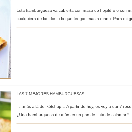
Esta hamburguesa va cubierta con masa de hojaldre o con ma
cualquiera de las dos o la que tengas mas a mano. Para mi g
LAS 7 MEJORES HAMBURGUESAS
…más allá del kétchup… A partir de hoy, os voy a dar 7 rece
¿Una hamburguesa de atún en un pan de tinta de calamar?..