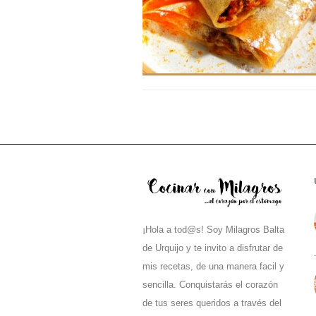
¡Hola a tod@s! Soy Milagros Balta
de Urquijo y te invito a disfrutar de
mis recetas, de una manera facil y
sencilla. Conquistarás el corazón
de tus seres queridos a través del