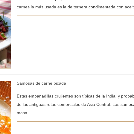
carnes la más usada es la de ternera condimentada con aceite 
Samosas de carne picada
Estas empanadillas crujientes son típicas de la India, y proba
de las antiguas rutas comerciales de Asia Central. Las samos
masa...