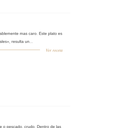
obablemente mas caro. Este plato es
es», resulta un...
Ver receta
e o pescado, crudo. Dentro de las