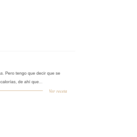
s. Pero tengo que decir que se
alorías, de ahí que...
Ver receta