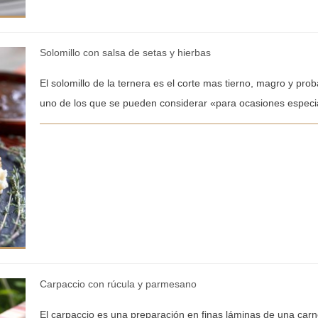
Solomillo con salsa de setas y hierbas
El solomillo de la ternera es el corte mas tierno, magro y pr
uno de los que se pueden considerar «para ocasiones especial
Carpaccio con rúcula y parmesano
El carpaccio es una preparación en finas láminas de una carn