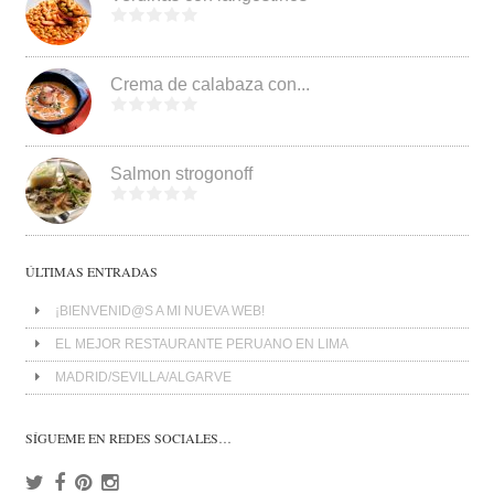
Crema de calabaza con...
Salmon strogonoff
ÚLTIMAS ENTRADAS
¡BIENVENID@S A MI NUEVA WEB!
EL MEJOR RESTAURANTE PERUANO EN LIMA
MADRID/SEVILLA/ALGARVE
SÍGUEME EN REDES SOCIALES…