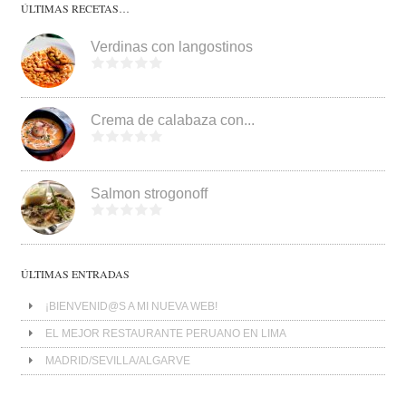
ÚLTIMAS RECETAS…
Verdinas con langostinos
Crema de calabaza con...
Salmon strogonoff
ÚLTIMAS ENTRADAS
¡BIENVENID@S A MI NUEVA WEB!
EL MEJOR RESTAURANTE PERUANO EN LIMA
MADRID/SEVILLA/ALGARVE