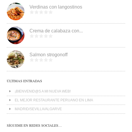
Verdinas con langostinos
Crema de calabaza con...
Salmon strogonoff
ÚLTIMAS ENTRADAS
¡BIENVENID@S A MI NUEVA WEB!
EL MEJOR RESTAURANTE PERUANO EN LIMA
MADRID/SEVILLA/ALGARVE
SÍGUEME EN REDES SOCIALES…