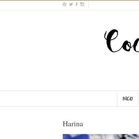
INICIO
Harina