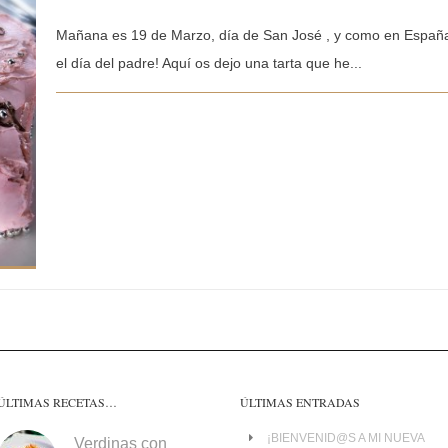
Mañana es 19 de Marzo, día de San José , y como en España
el día del padre! Aquí os dejo una tarta que he...
ÚLTIMAS RECETAS…
ÚLTIMAS ENTRADAS
¡BIENVENID@S A MI NUEVA
Verdinas con