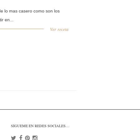
e lo mas casero como son los
ir en...
Ver receta
SÍGUEME EN REDES SOCIALES…