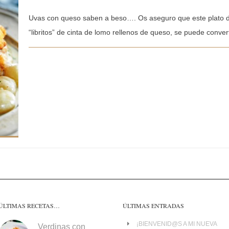
Uvas con queso saben a beso…. Os aseguro que este plato d
“libritos” de cinta de lomo rellenos de queso, se puede convert
ÚLTIMAS RECETAS…
ÚLTIMAS ENTRADAS
¡BIENVENID@S A MI NUEVA
Verdinas con