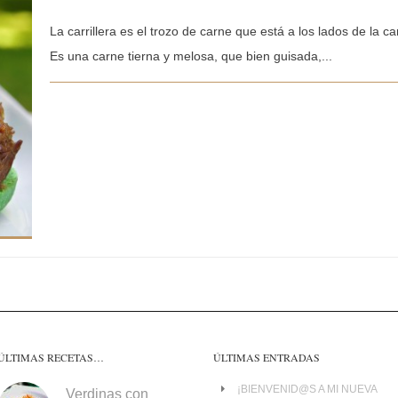
La carrillera es el trozo de carne que está a los lados de la c
Es una carne tierna y melosa, que bien guisada,...
ÚLTIMAS RECETAS…
ÚLTIMAS ENTRADAS
¡BIENVENID@S A MI NUEVA
Verdinas con