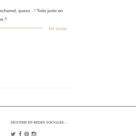
bechamel, queso…! Todo junto en
na ?
Ver receta
SÍGUEME EN REDES SOCIALES…