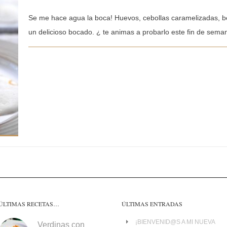
Se me hace agua la boca! Huevos, cebollas caramelizadas, 
un delicioso bocado. ¿ te animas a probarlo este fin de sema
ÚLTIMAS RECETAS…
ÚLTIMAS ENTRADAS
¡BIENVENID@S A MI NUEVA
Verdinas con