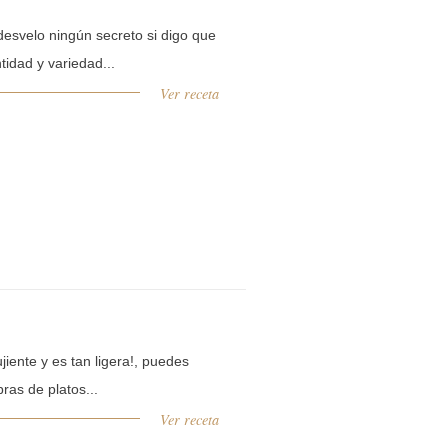
esvelo ningún secreto si digo que
tidad y variedad...
Ver receta
ujiente y es tan ligera!, puedes
ras de platos...
Ver receta