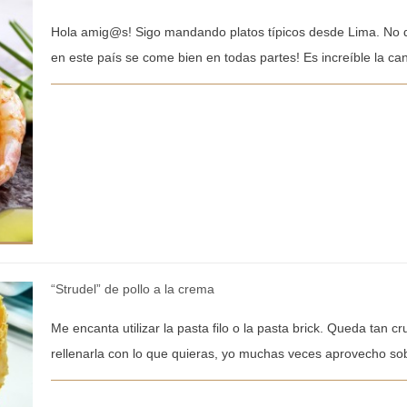
Hola amig@s! Sigo mandando platos típicos desde Lima. No d
en este país se come bien en todas partes! Es increíble la can
“Strudel” de pollo a la crema
Me encanta utilizar la pasta filo o la pasta brick. Queda tan cr
rellenarla con lo que quieras, yo muchas veces aprovecho sob