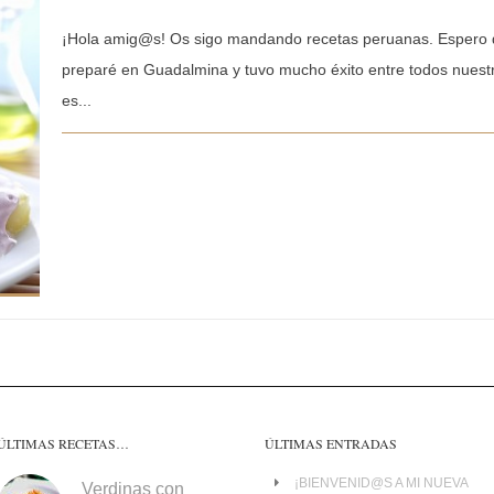
¡Hola amig@s! Os sigo mandando recetas peruanas. Espero qu
preparé en Guadalmina y tuvo mucho éxito entre todos nuest
es...
ÚLTIMAS RECETAS…
ÚLTIMAS ENTRADAS
¡BIENVENID@S A MI NUEVA
Verdinas con