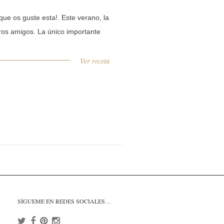
e os guste esta!. Este verano, la
ros amigos. La único importante
Ver receta
SÍGUEME EN REDES SOCIALES…